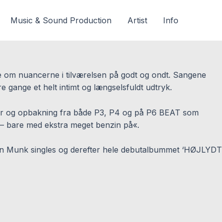
Music & Sound Production
Artist
Info
 om nuancerne i tilværelsen på godt og ondt. Sangene
e gange et helt intimt og længselsfuldt udtryk.
nger og opbakning fra både P3, P4 og på P6 BEAT som
 – bare med ekstra meget benzin på«.
en Munk singles og derefter hele debutalbummet ‘HØJLYDT